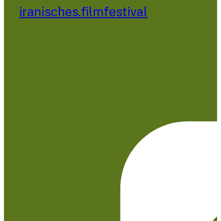
iranisches.filmfestival