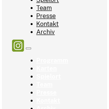
Team
Presse
Kontakt
Archiv
Programm
Karten
Spielort
Team
Presse
Kontakt
Archiv