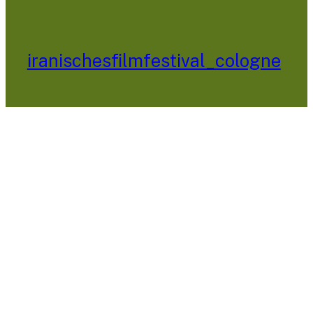
iranischesfilmfestival_cologne