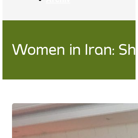
Women in Iran: Sh