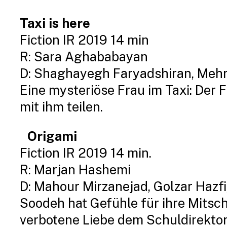
Taxi is here
Fiction IR 2019 14 min
R: Sara Aghababayan
D: Shaghayegh Faryadshiran, Mehr
Eine mysteriöse Frau im Taxi: Der Fa
mit ihm teilen.
Origami
Fiction IR 2019 14 min.
R: Marjan Hashemi
D: Mahour Mirzanejad, Golzar Hazf
Soodeh hat Gefühle für ihre Mitschü
verbotene Liebe dem Schuldirektor