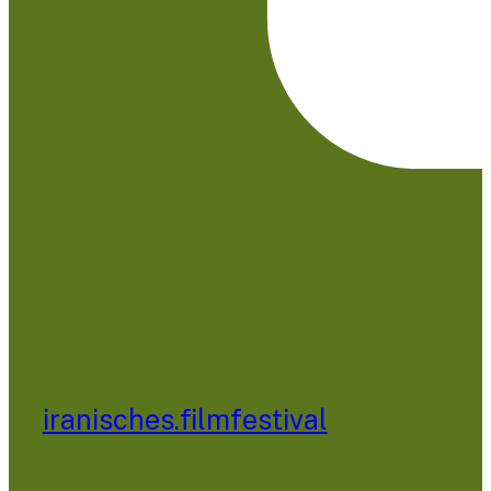
iranisches.filmfestival