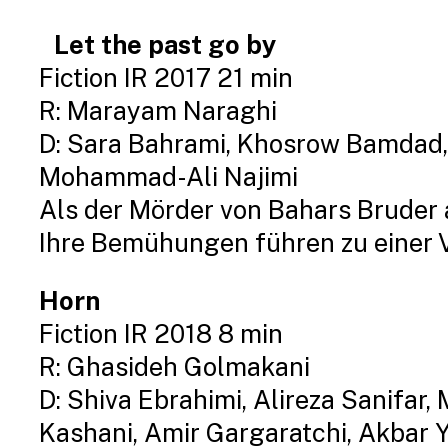
Let the past go by
Fiction IR 2017 21 min
R: Marayam Naraghi
D: Sara Bahrami, Khosrow Bamdad, 
Mohammad-Ali Najimi
Als der Mörder von Bahars Bruder a
Ihre Bemühungen führen zu einer
Horn
Fiction IR 2018 8 min
R: Ghasideh Golmakani
D: Shiva Ebrahimi, Alireza Sanifar
Kashani, Amir Gargaratchi, Akbar Y