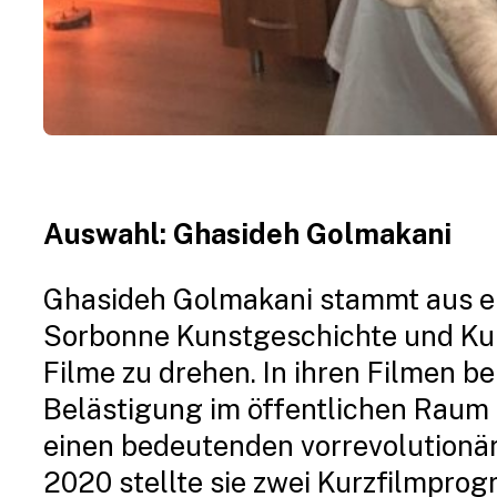
Auswahl: Ghasideh Golmakani
Ghasideh Golmakani stammt aus eine
Sorbonne Kunstgeschichte und Kult
Filme zu drehen. In ihren Filmen b
Belästigung im öffentlichen Raum o
einen bedeutenden vorrevolutionäre
2020 stellte sie zwei Kurzfilmpro