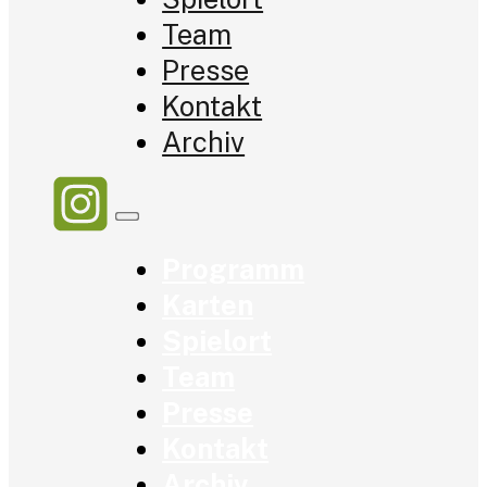
Team
Presse
Kontakt
Archiv
Programm
Karten
Spielort
Team
Presse
Kontakt
Archiv