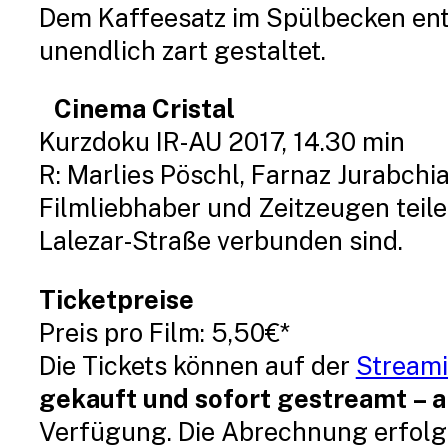
Dem Kaffeesatz im Spülbecken entst
unendlich zart gestaltet.
Cinema Cristal
Kurzdoku IR-AU 2017, 14.30 min
R: Marlies Pöschl, Farnaz Jurabchi
Filmliebhaber und Zeitzeugen teile
Lalezar-Straße verbunden sind.
Ticketpreise
Preis pro Film: 5,50€*
Die Tickets können auf der
Streami
gekauft und sofort gestreamt – a
Verfügung. Die Abrechnung erfolg