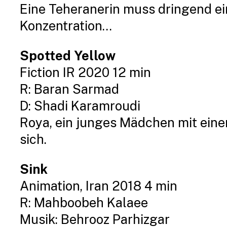
Eine Teheranerin muss dringend ein
Konzentration…
Spotted Yellow
Fiction IR 2020 12 min
R: Baran Sarmad
D: Shadi Karamroudi
Roya, ein junges Mädchen mit einem
sich.
Sink
Animation, Iran 2018 4 min
R: Mahboobeh Kalaee
Musik: Behrooz Parhizgar