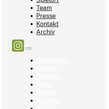
Team
Presse
Kontakt
Archiv
Programm
Karten
Spielort
Team
Presse
Kontakt
Archiv