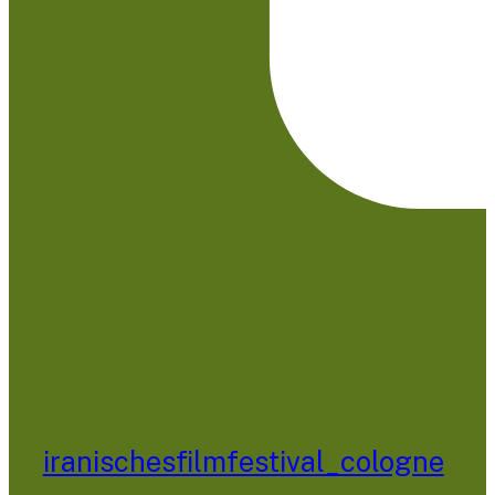
iranischesfilmfestival_cologne