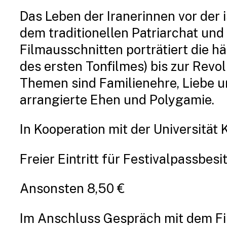
Das Leben der Iranerinnen vor der
dem traditionellen Patriarchat un
Filmausschnitten porträtiert die h
des ersten Tonfilmes) bis zur Revo
Themen sind Familienehre, Liebe
arrangierte Ehen und Polygamie.
In Kooperation mit der Universität 
Freier Eintritt für Festivalpassbes
Ansonsten 8,50 €
Im Anschluss Gespräch mit dem F