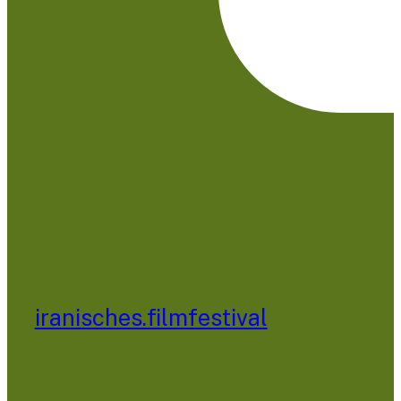
iranisches.filmfestival