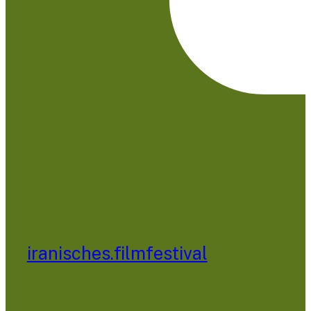
iranisches.filmfestival