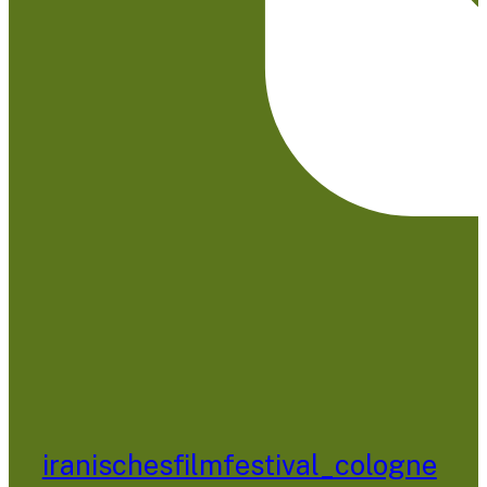
iranischesfilmfestival_cologne