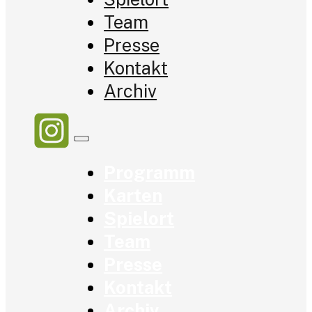
Team
Presse
Kontakt
Archiv
Programm
Karten
Spielort
Team
Presse
Kontakt
Archiv