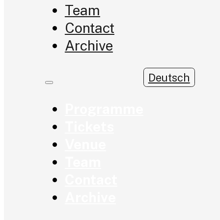
Team
Contact
Archive
Deutsch
Programme
Tickets
Venue
Team
Contact
Archive