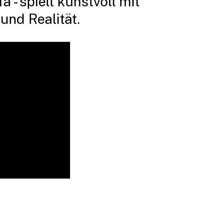
 - spielt kunstvoll mit
und Realität.