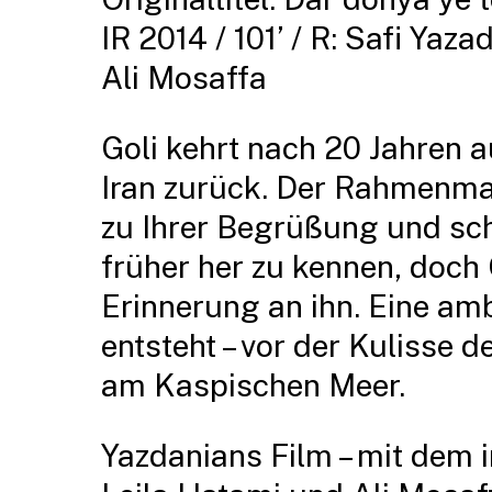
IR 2014 / 101’ / R: Safi Yaza
Ali Mosaffa
Goli kehrt nach 20 Jahren a
Iran zurück. Der Rahmenma
zu Ihrer Begrüßung und sch
früher her zu kennen, doch G
Erinnerung an ihn. Eine am
entsteht – vor der Kulisse 
am Kaspischen Meer.
Yazdanians Film – mit dem