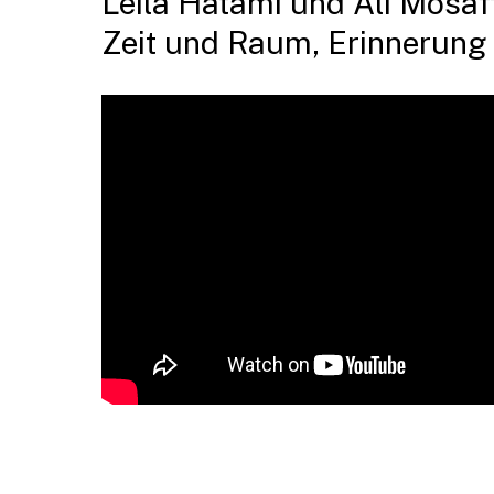
Leila Hatami und Ali Mosaffa
Zeit und Raum, Erinnerung 