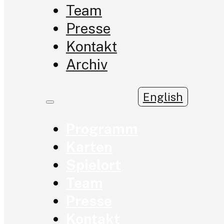
Team
Presse
Kontakt
Archiv
English
Programm
Karten
Spielort
Team
Presse
Kontakt