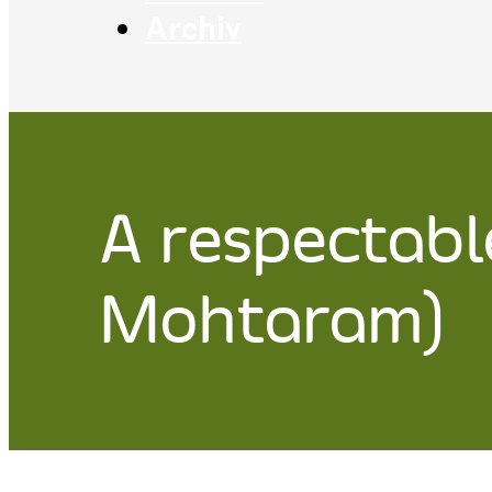
Archiv
A respectabl
Mohtaram)