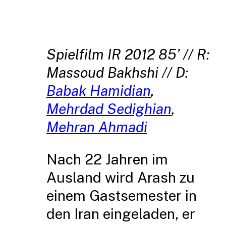
Spielfilm IR 2012 85’ // R:
Massoud Bakhshi // D:
Babak Hamidian
,
Mehrdad Sedighian
,
Mehran Ahmadi
Nach 22 Jahren im
Ausland wird Arash zu
einem Gastsemester in
den Iran eingeladen, er