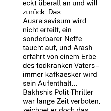
eckt überall an und will
zurück. Das
Ausreisevisum wird
nicht erteilt, ein
sonderbarer Neffe
taucht auf, und Arash
erfährt von einem Erbe
des todkranken Vaters –
immer kafkaesker wird
sein Aufenthalt…
Bakhshis Polit-Thriller
war lange Zeit verboten,
zeichnet er doch das