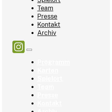
Team
Presse
Kontakt
Archiv
Programm
Karten
Spielort
Team
Presse
Kontakt
Archiv