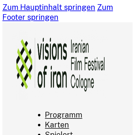
Zum Hauptinhalt springen
Zum
Footer springen
Programm
Karten
Spielort