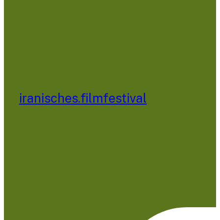
iranisches.filmfestival