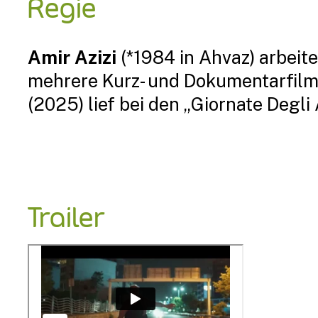
Regie
Amir Azizi
(*1984 in Ahvaz) arbeit
mehrere Kurz- und Dokumentarfilme
(2025) lief bei den „Giornate Degli 
Trailer