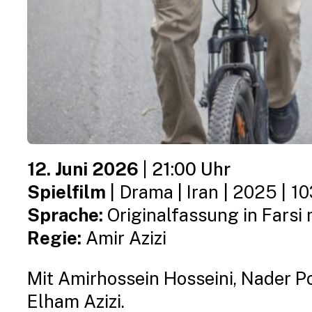
12. Juni 2026
|
21:00 Uhr
Spielfilm
|
Drama
|
Iran
|
2025
|
10
Sprache:
Originalfassung in Farsi 
Regie:
Amir Azizi
Mit Amirhossein Hosseini, Nader P
Elham Azizi.