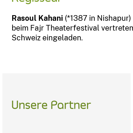
Rasoul Kahani
(*1387 in Nishapur)
beim Fajr Theaterfestival vertret
Schweiz eingeladen.
Unsere Partner