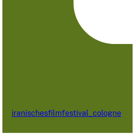
iranischesfilmfestival_cologne