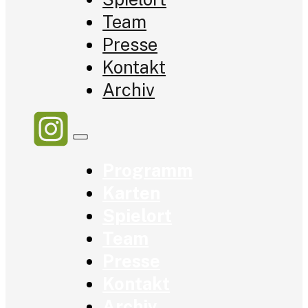
Team
Presse
Kontakt
Archiv
Programm
Karten
Spielort
Team
Presse
Kontakt
Archiv