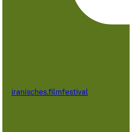
iranisches.filmfestival