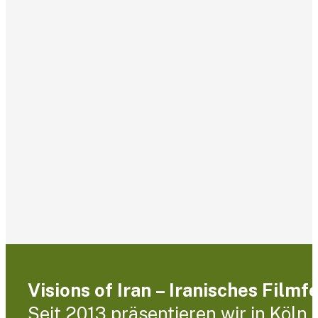
Visions of Iran – Iranisches Filmf
Seit 2013 präsentieren wir in Köln