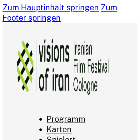
Zum Hauptinhalt springen
Zum
Footer springen
Programm
Karten
Spielort