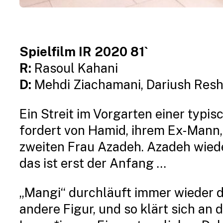
Spielfilm IR 2020 81`
R:
Rasoul Kahani
D:
Mehdi Ziachamani, Dariush Resh
Ein Streit im Vorgarten einer typis
fordert von Hamid, ihrem Ex-Mann, 
zweiten Frau Azadeh. Azadeh wieder
das ist erst der Anfang …
„Mangi“ durchläuft immer wieder de
andere Figur, und so klärt sich a