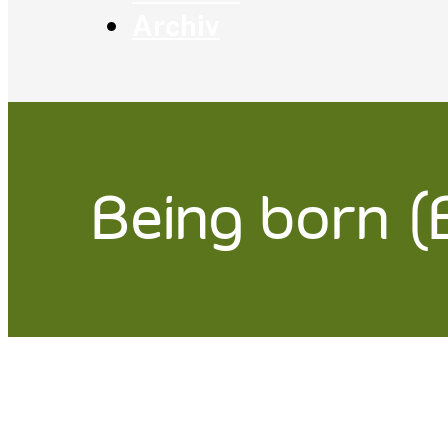
Archiv
Being born 