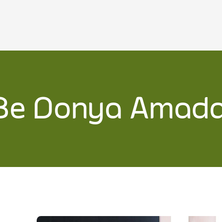
(Be Donya Amad