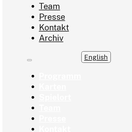
Team
Presse
Kontakt
Archiv
English
Programm
Karten
Spielort
Team
Presse
Kontakt