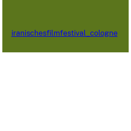
iranischesfilmfestival_cologne