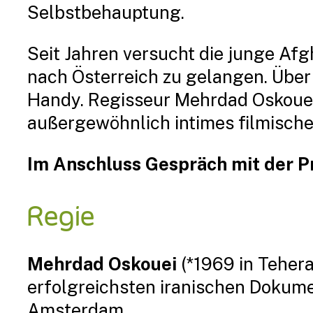
Selbstbehauptung.
Seit Jahren versucht die junge Af
nach Österreich zu gelangen. Über
Handy. Regisseur Mehrdad Oskouei 
außergewöhnlich intimes filmische
Im Anschluss Gespräch mit der P
Regie
Mehrdad Oskouei
(*1969 in Tehera
erfolgreichsten iranischen Dokumen
Amsterdam.