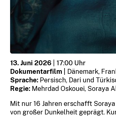
13. Juni 2026
|
17:00 Uhr
Dokumentarfilm
|
Dänemark, Frank
Sprache:
Persisch, Dari und Türkis
Regie:
Mehrdad Oskouei, Soraya A
Mit nur 16 Jahren erschafft Soray
von großer Dunkelheit geprägt. Kun