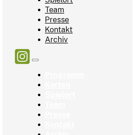
Team
Presse
Kontakt
Archiv
Programm
Karten
Spielort
Team
Presse
Kontakt
Archiv