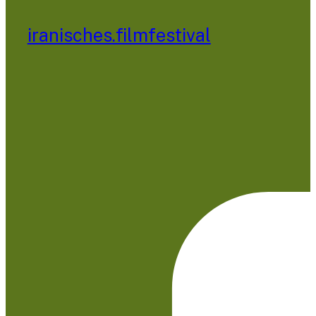
iranisches.filmfestival